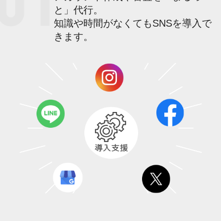
と」代行。
知識や時間がなくてもSNSを導入で
きます。