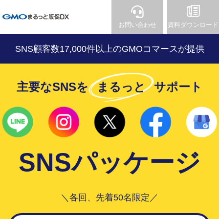
お問い合わせ
資料ダウンロード
SNS顧客数17,000件以上のGMOコマースが提供
主要なSNSを
まるっと
サポート
SNSパッケージ
＼各回、先着50名限定／