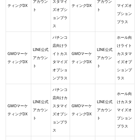
アカウン
スタマイ
アカウン
ティングDX
ティングDX
マイズオ
ト
ズオプシ
ト
プション
ョンプラ
プラス
ス
パチンコ
ホール向
店向けラ
けライト
LINE公式
LINE公式
GMOマーケ
イトカス
GMOマーケ
カスタマ
アカウン
アカウン
ティングDX
タマイズ
ティングDX
イズオプ
ト
ト
オプショ
ションプ
ンプラス
ラス
パチンコ
ホール向
店向けカ
LINE公式
LINE公式
けカスタ
GMOマーケ
スタマイ
GMOマーケ
アカウン
アカウン
マイズオ
ティングDX
ズオプシ
ティングDX
ト
ト
プション
ョンプラ
プラス
ス