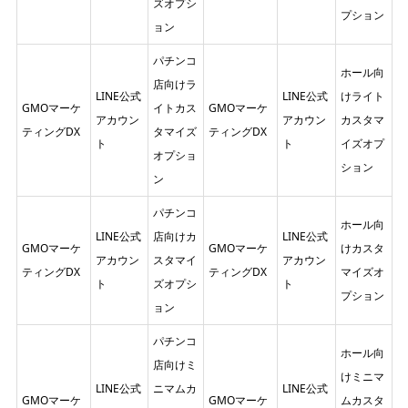
ズオプシ
プション
ョン
パチンコ
ホール向
店向けラ
LINE公式
LINE公式
けライト
GMOマーケ
イトカス
GMOマーケ
アカウン
アカウン
カスタマ
ティングDX
タマイズ
ティングDX
ト
ト
イズオプ
オプショ
ション
ン
パチンコ
ホール向
LINE公式
店向けカ
LINE公式
GMOマーケ
GMOマーケ
けカスタ
アカウン
スタマイ
アカウン
ティングDX
ティングDX
マイズオ
ト
ズオプシ
ト
プション
ョン
パチンコ
ホール向
店向けミ
けミニマ
LINE公式
ニマムカ
LINE公式
GMOマーケ
GMOマーケ
ムカスタ