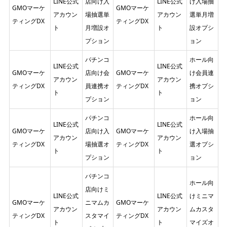
LINE公式
店向け入
LINE公式
け入場抽
GMOマーケ
GMOマーケ
アカウン
場抽選単
アカウン
選単月増
ティングDX
ティングDX
ト
月増設オ
ト
設オプシ
プション
ョン
パチンコ
ホール向
LINE公式
LINE公式
GMOマーケ
店向け会
GMOマーケ
け会員連
アカウン
アカウン
ティングDX
員連携オ
ティングDX
携オプシ
ト
ト
プション
ョン
パチンコ
ホール向
LINE公式
LINE公式
GMOマーケ
店向け入
GMOマーケ
け入場抽
アカウン
アカウン
ティングDX
場抽選オ
ティングDX
選オプシ
ト
ト
プション
ョン
パチンコ
ホール向
店向けミ
LINE公式
LINE公式
けミニマ
GMOマーケ
ニマムカ
GMOマーケ
アカウン
アカウン
ムカスタ
ティングDX
スタマイ
ティングDX
ト
ト
マイズオ