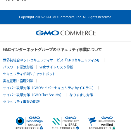
Copyright
2012-2026GMO Commerce, Inc. All Rights Reserved.
GMOインターネットグループのセキュリティ事業について
世界初総合ネットセキュリティサービス「GMOセキュリティ24」
パスワード漏洩診断
Webサイトリスク診断
セキュリティ相談AIチャットボット
実在証明・盗聴対策
サイバー攻撃対策（GMOサイバーセキュリティ byイエラエ）
サイバー攻撃対策（GMO Flatt Security）
なりすまし対策
セキュリティ事業の軌跡