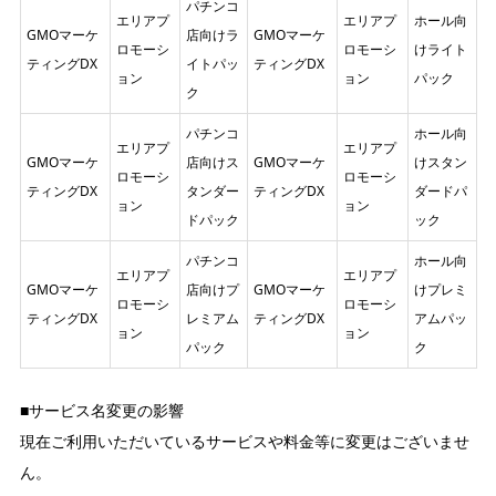
パチンコ
エリアプ
エリアプ
ホール向
GMOマーケ
店向けラ
GMOマーケ
ロモーシ
ロモーシ
けライト
ティングDX
イトパッ
ティングDX
ョン
ョン
パック
ク
パチンコ
ホール向
エリアプ
エリアプ
GMOマーケ
店向けス
GMOマーケ
けスタン
ロモーシ
ロモーシ
ティングDX
タンダー
ティングDX
ダードパ
ョン
ョン
ドパック
ック
パチンコ
ホール向
エリアプ
エリアプ
GMOマーケ
店向けプ
GMOマーケ
けプレミ
ロモーシ
ロモーシ
ティングDX
レミアム
ティングDX
アムパッ
ョン
ョン
パック
ク
■サービス名変更の影響
現在ご利用いただいているサービスや料金等に変更はございませ
ん。