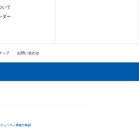
ついて
ンダー
マップ
お問い合わせ
セキュリティ事業の軌跡