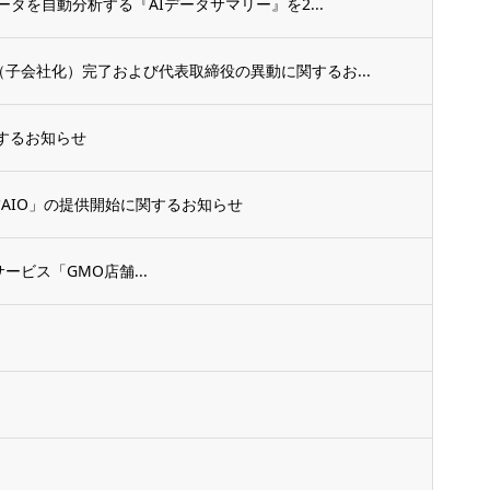
ータを自動分析する『AIデータサマリー』を2...
（子会社化）完了および代表取締役の異動に関するお...
するお知らせ
舗AIO」の提供開始に関するお知らせ
ービス「GMO店舗...