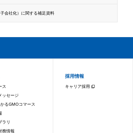
（子会社化）に関する補足資料
採用情報
ース
キャリア採用
メッセージ
わかるGMOコマース
報
ブラリ
財務情報