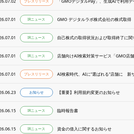
26.07.02
「GMOデジタルPay」、生成AIで利用デ
プレスリリース
26.07.01
GMO デジタルラボ株式会社の株式取得
IRニュース
26.07.01
自己株式の取得状況および取得終了に関
IRニュース
26.07.01
店舗向けAI検索対策サービス「GMO店
IRニュース
26.07.01
AI検索時代、AIに”選ばれる”店舗に 新サ
プレスリリース
26.06.23
【重要】利用規約変更のお知らせ
お知らせ
26.06.15
臨時報告書
IRニュース
26.06.15
資金の借入に関するお知らせ
IRニュース