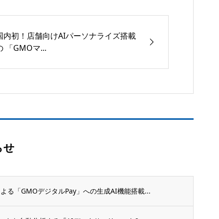
国内初！店舗向けAIパーソナライズ搭載
の 「GMOマ...
らせ
る「GMOデジタルPay」への生成AI機能搭載...