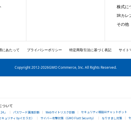
ト
株式に
IRカレ
その他
用にあたって
プライバシーポリシー
特定商取引法に基づく表記
サイト
Copyright
2012-2026GMO Commerce, Inc. All Rights Reserved.
について
セキュリティ相談AIチャットボット
24」
パスワード漏洩診断
Webサイトリスク診断
キュリティ byイエラエ）
サイバー攻撃対策（GMO Flatt Security）
なりすまし対策