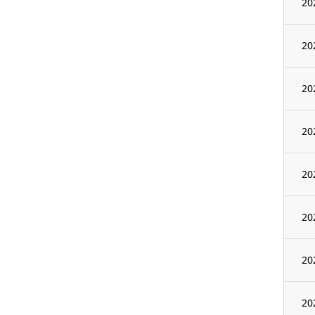
20
20
20
20
20
20
20
20