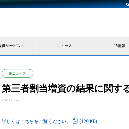
提供サービス
ニュース
IR情報
IRニュース
第三者割当増資の結果に関す
2025.10.22
詳しくはこちらをご覧ください。
(120 KB)