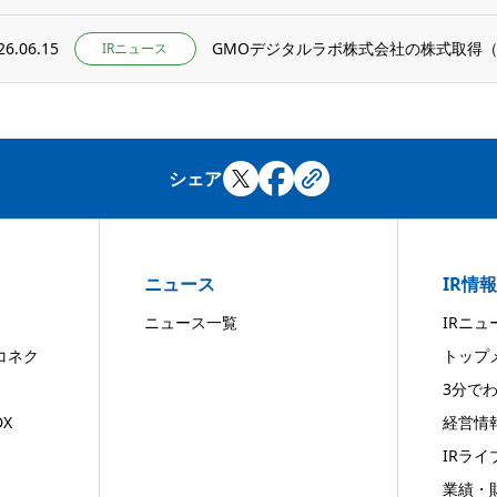
26.06.15
GMOデジタルラボ株式会社の株式取得
IRニュース
シェア
ニュース
IR情報
ニュース一覧
IRニュ
コネク
トップ
3分で
X
経営情
IRライ
業績・