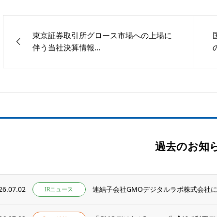
東京証券取引所グロース市場への上場に
伴う当社決算情報...
過去のお知
26.07.02
連結子会社GMOデジタルラボ株式会社によ
IRニュース