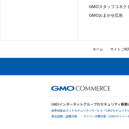
GMOスタッフコネク
GMOおまかせ広告
ホーム
サイトご利
GMOインターネットグループのセキュリティ事業
世界初総合ネットセキュリティサービス「GMOセキュリティ
実在証明・盗聴対策
サイバー攻撃対策（GMOサイバーセ