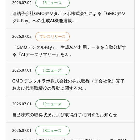
2026.07.02
IRニュース
連結子会社GMOデジタルラボ株式会社による「GMOデジ
タルPay」への生成AI機能搭載...
2026.07.02
プレスリリース
「GMOデジタルPay」、生成AIで利用データを自動分析す
る『AIデータサマリー』を2...
2026.07.01
IRニュース
GMO デジタルラボ株式会社の株式取得（子会社化）完了
および代表取締役の異動に関するお...
2026.07.01
IRニュース
自己株式の取得状況および取得終了に関するお知らせ
2026.07.01
IRニュース