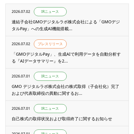
2026.07.02
IRニュース
連結子会社GMOデジタルラボ株式会社による「GMOデジ
タルPay」への生成AI機能搭載...
2026.07.02
プレスリリース
「GMOデジタルPay」、生成AIで利用データを自動分析す
る『AIデータサマリー』を2...
2026.07.01
IRニュース
GMO デジタルラボ株式会社の株式取得（子会社化）完了
および代表取締役の異動に関するお...
2026.07.01
IRニュース
自己株式の取得状況および取得終了に関するお知らせ
2026.07.01
IRニュース