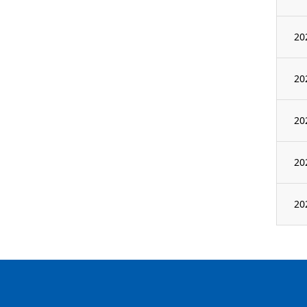
20
20
20
20
20