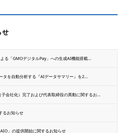
らせ
る「GMOデジタルPay」への生成AI機能搭載...
ータを自動分析する『AIデータサマリー』を2...
（子会社化）完了および代表取締役の異動に関するお...
するお知らせ
舗AIO」の提供開始に関するお知らせ