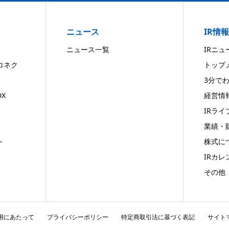
ニュース
IR情報
ニュース一覧
IRニュ
コネク
トップ
3分で
X
経営情
IRライ
業績・
ト
株式に
IRカレ
その他
用にあたって
プライバシーポリシー
特定商取引法に基づく表記
サイト