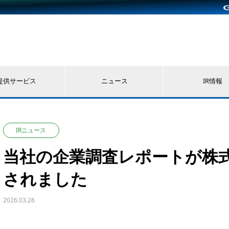
提供サービス
ニュース
IR情報
IRニュース
当社の企業調査レポートが株
されました
2026.03.26