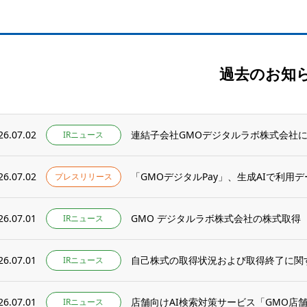
過去のお知
26.07.02
連結子会社GMOデジタルラボ株式会社によ
IRニュース
26.07.02
「GMOデジタルPay」、生成AIで利用デ
プレスリリース
26.07.01
GMO デジタルラボ株式会社の株式取得
IRニュース
26.07.01
自己株式の取得状況および取得終了に関
IRニュース
26.07.01
店舗向けAI検索対策サービス「GMO店
IRニュース