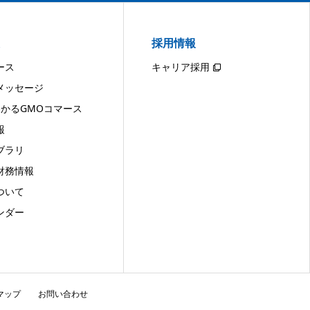
採用情報
ース
キャリア採用
メッセージ
わかるGMOコマース
報
ブラリ
財務情報
ついて
ンダー
マップ
お問い合わせ