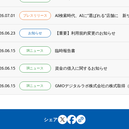
26.07.01
AI検索時代、AIに”選ばれる”店舗に 新サ
プレスリリース
26.06.23
【重要】利用規約変更のお知らせ
お知らせ
26.06.15
臨時報告書
IRニュース
26.06.15
資金の借入に関するお知らせ
IRニュース
26.06.15
GMOデジタルラボ株式会社の株式取得
IRニュース
シェア