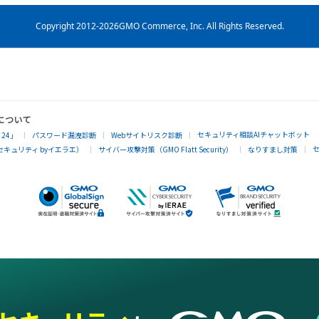
Copyright
2012-2026GMO Commerce, Inc. All Rights Reserved.
について
セキュリティ相談AIチャットボット
24」
パスワード漏洩診断
Webサイトリスク診断
キュリティ byイエラエ）
サイバー攻撃対策（GMO Flatt Security）
なりすまし対策