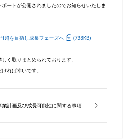
レポートが公開されましたのでお知らせいたしま
億円超を目指し成長フェーズへ
(738KB)
詳しく取りまとめられております。
だければ幸いです。
事業計画及び成長可能性に関する事項