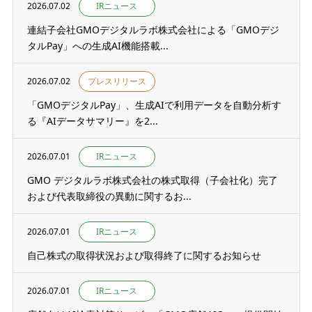
2026.07.02
IRニュース
連結子会社GMOデジタルラボ株式会社による「GMOデジ
タルPay」への生成AI機能搭載...
2026.07.02
プレスリリース
「GMOデジタルPay」、生成AIで利用データを自動分析す
る『AIデータサマリー』を2...
2026.07.01
IRニュース
GMO デジタルラボ株式会社の株式取得（子会社化）完了
および代表取締役の異動に関するお...
2026.07.01
IRニュース
自己株式の取得状況および取得終了に関するお知らせ
2026.07.01
IRニュース