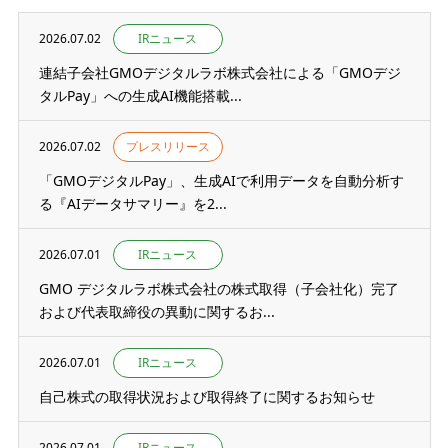
2026.07.02
IRニュース
連結子会社GMOデジタルラボ株式会社による「GMOデジ
タルPay」への生成AI機能搭載...
2026.07.02
プレスリリース
「GMOデジタルPay」、生成AIで利用データを自動分析す
る『AIデータサマリー』を2...
2026.07.01
IRニュース
GMO デジタルラボ株式会社の株式取得（子会社化）完了
および代表取締役の異動に関するお...
2026.07.01
IRニュース
自己株式の取得状況および取得終了に関するお知らせ
2026.07.01
IRニュース