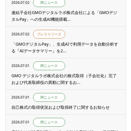
2026.07.02
IRニュース
連結子会社GMOデジタルラボ株式会社による「GMOデジ
タルPay」への生成AI機能搭載...
2026.07.02
プレスリリース
「GMOデジタルPay」、生成AIで利用データを自動分析す
る『AIデータサマリー』を2...
2026.07.01
IRニュース
GMO デジタルラボ株式会社の株式取得（子会社化）完了
および代表取締役の異動に関するお...
2026.07.01
IRニュース
自己株式の取得状況および取得終了に関するお知らせ
2026.07.01
IRニュース