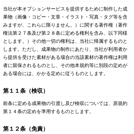
当社が本オプションサービスを提供するために制作した成
果物（画像・コピー・文章・イラスト・写真・タグ等を含
みますが、これらに限りません。）に関する著作権（著作
権法第２７条及び第２８条に定める権利を含み、以下同様
とします。）その他一切の権利は、当社に帰属するものと
します。ただし、成果物の制作にあたり、当社が利用者か
ら提供を受けた素材がある場合の当該素材の著作権は利用
者に留保されるものとし、その他本規約等に別段の定めが
ある場合には、かかる定めに従うものとします。
第１１条（検収）
前条に定める成果物の引渡し及び検収については、原規約
第１４条の定めを準用するものとします。
第１２条（免責）