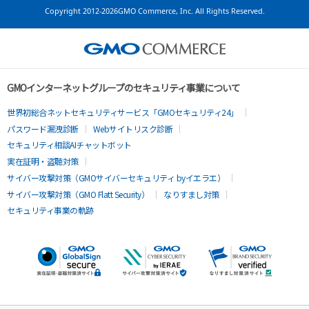
Copyright
2012-2026GMO Commerce, Inc. All Rights Reserved.
GMOインターネットグループのセキュリティ事業について
世界初総合ネットセキュリティサービス「GMOセキュリティ24」
パスワード漏洩診断
Webサイトリスク診断
セキュリティ相談AIチャットボット
実在証明・盗聴対策
サイバー攻撃対策（GMOサイバーセキュリティ byイエラエ）
サイバー攻撃対策（GMO Flatt Security）
なりすまし対策
セキュリティ事業の軌跡