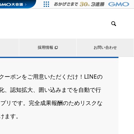

採用情報
お問い合わせ
クーポンをご用意いただくだけ！LINEの
化、認知拡大、囲い込みまでを自動で行
ニアプリです。完全成果報酬のためリスクな
けます。