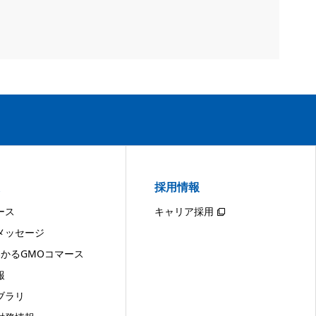
採用情報
ース
キャリア採用
メッセージ
わかるGMOコマース
報
ブラリ