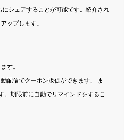
だちにシェアすることが可能です。紹介され
クアップします。
します。
動配信でクーポン販促ができます。 ま
す。期限前に自動でリマインドをするこ