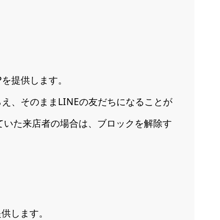
Pを提供します。
え、そのままLINEの友だちになることが
していた来店者の場合は、ブロックを解除す
提供します。