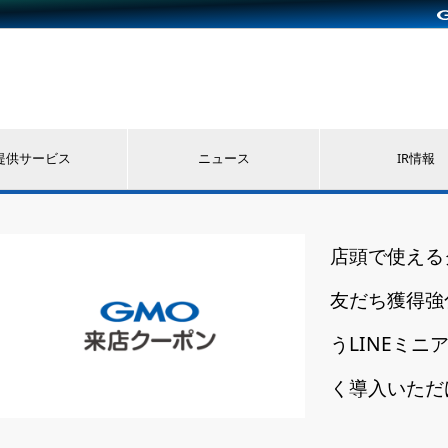
提供サービス
ニュース
IR情報
店頭で使える
友だち獲得強
うLINEミ
く導入いただ