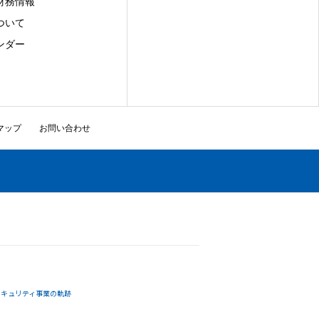
財務情報
ついて
ンダー
マップ
お問い合わせ
セキュリティ事業の軌跡