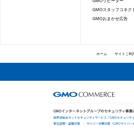
GMOリピーター
GMOスタッフコネク
GMOおまかせ広告
ホーム
サイトご利
GMOインターネットグループのセキュリティ事業
世界初総合ネットセキュリティサービス「GMOセキュリティ
実在証明・盗聴対策
サイバー攻撃対策（GMOサイバーセ