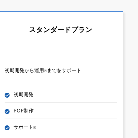
スタンダードプラン
初期開発から運用
までをサポート
※
初期開発
POP制作
サポート
※