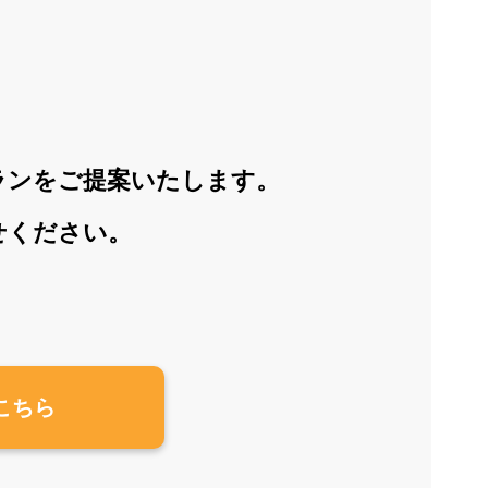
ランをご提案いたします。
せください。
こちら