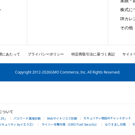
業績・
ト
株式に
IRカレ
その他
用にあたって
プライバシーポリシー
特定商取引法に基づく表記
サイト
Copyright
2012-2026GMO Commerce, Inc. All Rights Reserved.
について
セキュリティ相談AIチャットボット
24」
パスワード漏洩診断
Webサイトリスク診断
キュリティ byイエラエ）
サイバー攻撃対策（GMO Flatt Security）
なりすまし対策