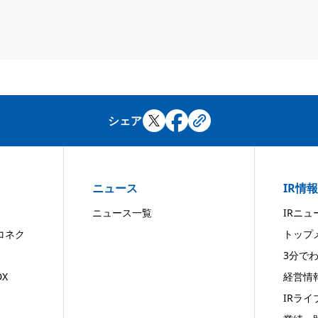
シェア
ニュース
IR情報
ニュース一覧
IRニュ
コネク
トップ
3分で
X
経営情
IRライ