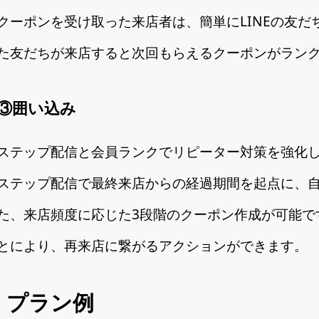
クーポンを受け取った来店者は、簡単にLINEの友
た友だちが来店すると次回もらえるクーポンがラン
③囲い込み
ステップ配信と会員ランクでリピーター対策を強化
ステップ配信で最終来店からの経過期間を起点に、自
た、来店頻度に応じた3段階のクーポン作成が可能で
とにより、再来店に繋がるアクションができます。
プラン例