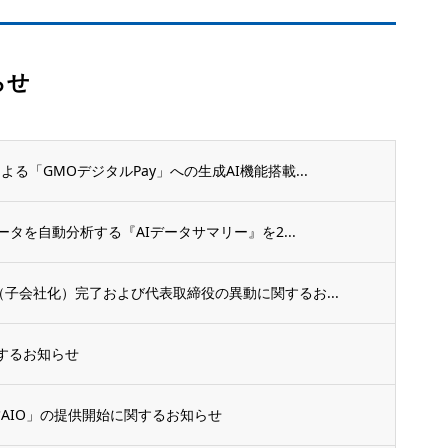
らせ
る「GMOデジタルPay」への生成AI機能搭載...
ータを自動分析する『AIデータサマリー』を2...
（子会社化）完了および代表取締役の異動に関するお...
するお知らせ
舗AIO」の提供開始に関するお知らせ