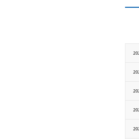
20
20
20
20
20