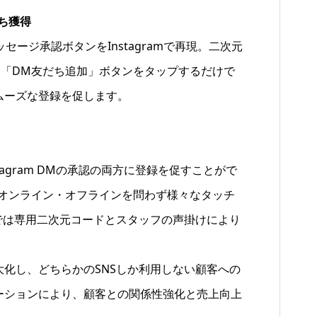
だち獲得
セージ承認ボタンをInstagramで再現。二次元
、「DM友だち追加」ボタンをタップするだけで
ムーズな登録を促します。
tagram DMの承認の両方に登録を促すことがで
、オンライン・オフラインを問わず様々なタッチ
店頭では専用二次元コードとスタッフの声掛けにより
化し、どちらかのSNSしか利用しない顧客への
ーションにより、顧客との関係性強化と売上向上