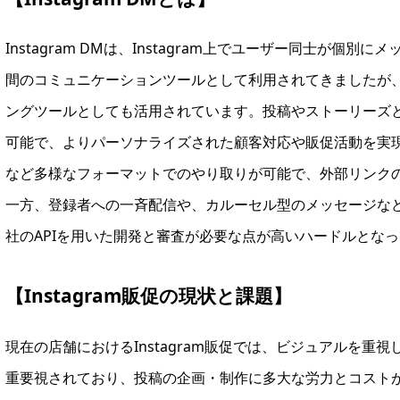
Instagram DMは、Instagram上でユーザー同士が
間のコミュニケーションツールとして利用されてきましたが
ングツールとしても活用されています。投稿やストーリーズと
可能で、よりパーソナライズされた顧客対応や販促活動を実
など多様なフォーマットでのやり取りが可能で、外部リンク
一方、登録者への一斉配信や、カルーセル型のメッセージなど
社のAPIを用いた開発と審査が必要な点が高いハードルとな
【Instagram販促の現状と課題】
現在の店舗におけるInstagram販促では、ビジュアルを
重要視されており、投稿の企画・制作に多大な労力とコスト