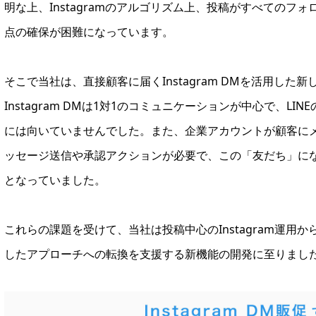
明な上、Instagramのアルゴリズム上、投稿がすべての
点の確保が困難になっています。
そこで当社は、直接顧客に届くInstagram DMを活用し
Instagram DMは1対1のコミュニケーションが中心で、L
には向いていませんでした。また、企業アカウントが顧客に
ッセージ送信や承認アクションが必要で、この「友だち」に
となっていました。
これらの課題を受けて、当社は投稿中心のInstagram運
したアプローチへの転換を支援する新機能の開発に至りまし