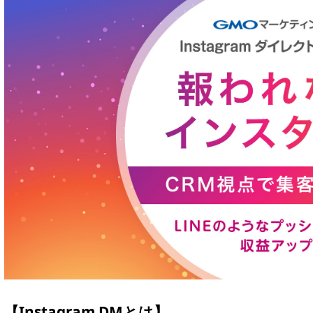
【Instagram DMとは】