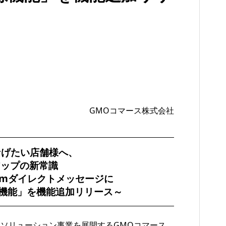
GMOコマース株式会社
つなげたい店舗様へ、
アップの新常識
gramダイレクトメッセージに
登録機能」を機能追加リリース～
上ソリューション事業を展開するGMOコマース