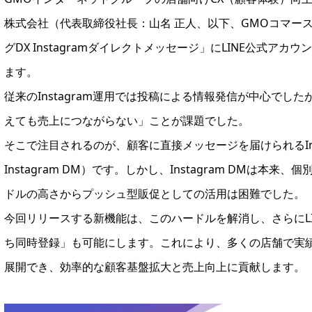
株式会社（代表取締役社長：山名 正人、以下、GMOコマース）
グDX Instagramダイレクトメッセージ」にLINE公式アカウ
ます。
従来のInstagram運用では投稿による情報発信が中心で
えても売上につながらない」ことが課題でした。
そこで注目されるのが、顧客に直接メッセージを届けられるIns
Instagram DM）です。しかし、Instagram DMは
ドルの高さからプッシュ型販促としての活用は困難でした。
今回リリースする新機能は、このハードルを解消し、さらにLI
ち同時登録」も可能にします。これにより、多くの店舗で実績のある
展開でき、効率的な顧客基盤拡大と売上向上に貢献します。