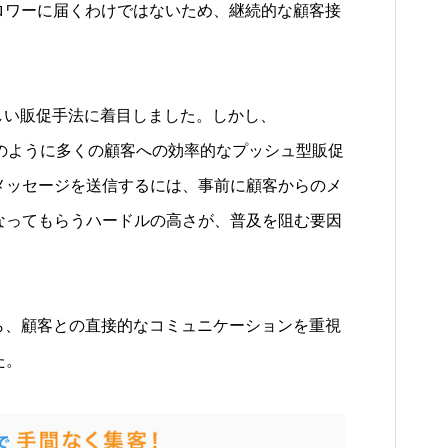
フォロワーに届くわけではないため、継続的な顧客接
た新しい販促手法に着目しました。しかし、
INEのように多くの顧客への効率的なプッシュ型販促
メッセージを送信するには、事前に顧客からのメ
なってもらうハードルの高さが、普及を阻む要因
用から、顧客との直接的なコミュニケーションを重視
た。