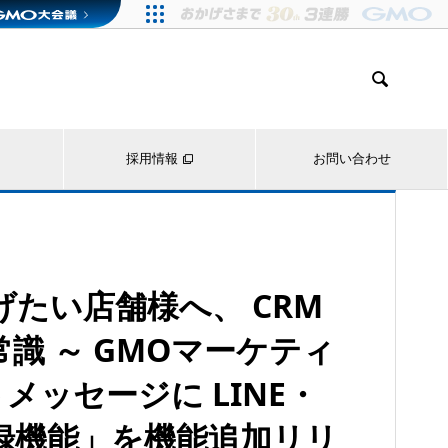

採用情報
お問い合わせ
なげたい店舗様へ、 CRM
識 ～ GMOマーケティ
トメッセージに LINE・
時登録機能」を機能追加リリ