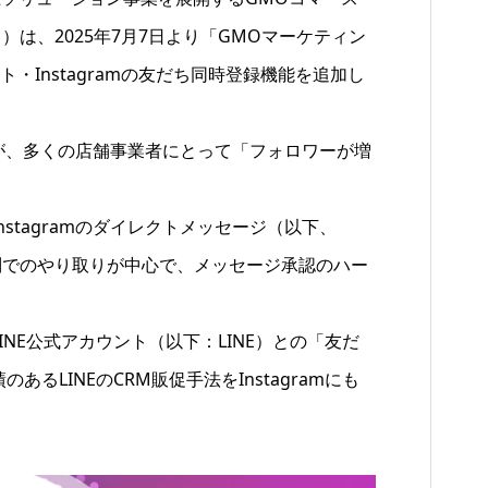
は、2025年7月7日より「GMOマーケティン
ント・Instagramの友だち同時登録機能を追加し
したが、多くの店舗事業者にとって「フォロワーが増
tagramのダイレクトメッセージ（以下、
本来、個別でのやり取りが中心で、メッセージ承認のハー
NE公式アカウント（以下：LINE）との「友だ
LINEのCRM販促手法をInstagramにも